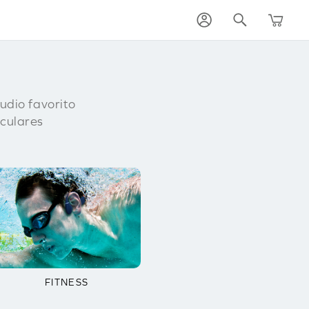
udio favorito
iculares
FITNESS