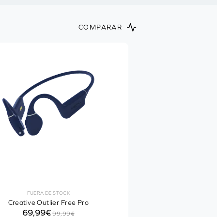
COMPARAR
FUERA DE STOCK
Creative Outlier Free Pro
69,99€
99,99€