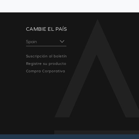
CAMBIE EL PAÍS
Suscripción al boletín
Registre su producto
Compra Corporativa