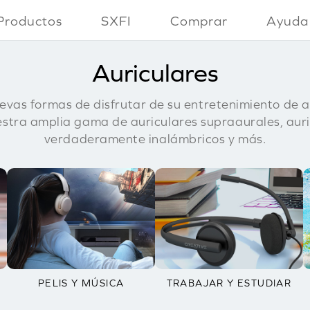
Productos
SXFI
Comprar
Ayuda
Auriculares
vas formas de disfrutar de su entretenimiento de a
stra amplia gama de auriculares supraaurales, aur
verdaderamente inalámbricos y más.
PELIS Y MÚSICA
TRABAJAR Y ESTUDIAR