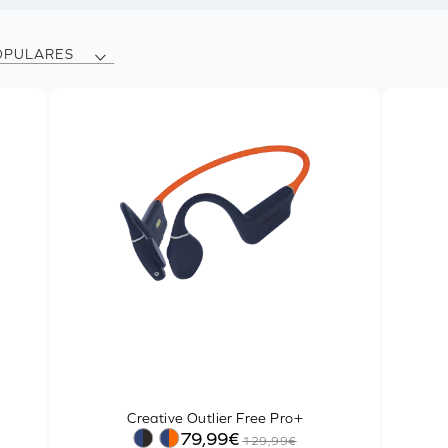
OPULARES
Creative Outlier Free Pro+
79,99€
129,99€