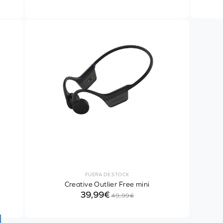
FUERA DE STOCK
Creative Outlier Free mini
39,99€
49,99€