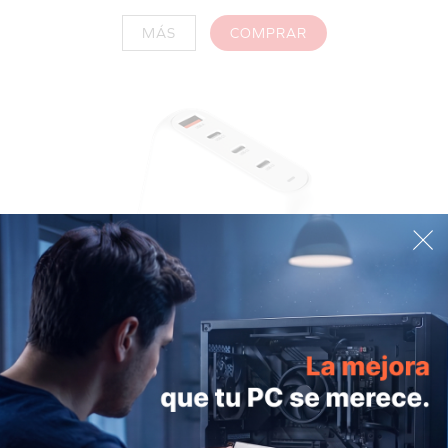
MÁS
COMPRAR
Creative 100W GaN Charger