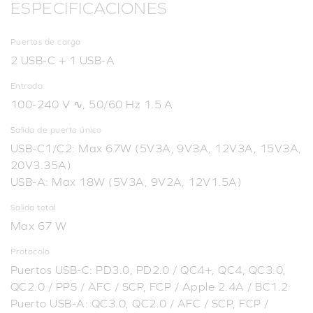
ESPECIFICACIONES
Puertos de carga
2 USB-C + 1 USB-A
Entrada
100-240 V ∿, 50/60 Hz 1.5 A
Salida de puerto único
USB-C1/C2: Max 67W (5V3A, 9V3A, 12V3A, 15V3A,
20V3.35A)
USB-A: Max 18W (5V3A, 9V2A, 12V1.5A)
Salida total
Max 67 W
Protocolo
Puertos USB-C: PD3.0, PD2.0 / QC4+, QC4, QC3.0,
QC2.0 / PPS / AFC / SCP, FCP / Apple 2.4A / BC1.2
Puerto USB-A: QC3.0, QC2.0 / AFC / SCP, FCP /