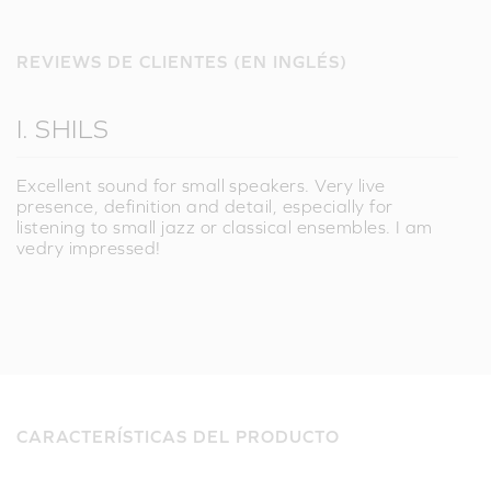
REVIEWS DE CLIENTES (EN INGLÉS)
I. SHILS
Excellent sound for small speakers. Very live
presence, definition and detail, especially for
listening to small jazz or classical ensembles. I am
vedry impressed!
CARACTERÍSTICAS DEL PRODUCTO