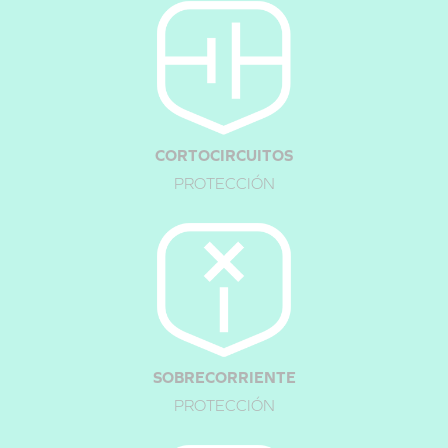
CORTOCIRCUITOS
PROTECCIÓN
PASO 1:
Retraiga el conector de dos puntas.
SOBRECORRIENTE
PROTECCIÓN