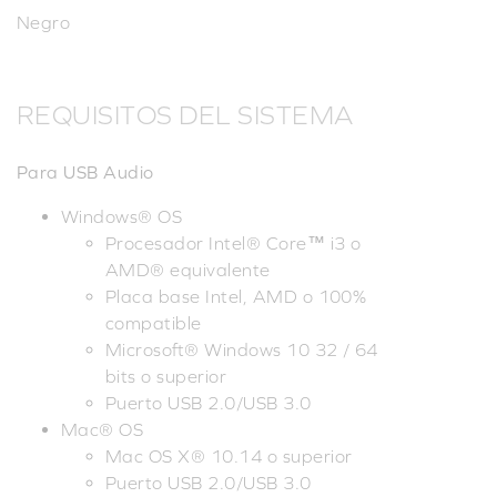
Negro
REQUISITOS DEL SISTEMA
Para USB Audio
Windows® OS
Procesador Intel® Core™ i3 o
AMD® equivalente
Placa base Intel, AMD o 100%
compatible
Microsoft® Windows 10 32 / 64
bits o superior
Puerto USB 2.0/USB 3.0
Mac® OS
Mac OS X® 10.14 o superior
Puerto USB 2.0/USB 3.0