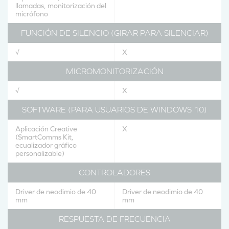
llamadas, monitorización del
micrófono
FUNCIÓN DE SILENCIO (GIRAR PARA SILENCIAR)
√
X
MICROMONITORIZACIÓN
√
X
SOFTWARE (PARA USUARIOS DE WINDOWS 10)
Aplicación Creative
X
(SmartComms Kit,
ecualizador gráfico
personalizable)
CONTROLADORES
Driver de neodimio de 40
Driver de neodimio de 40
mm
mm
RESPUESTA DE FRECUENCIA