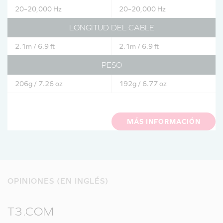
20–20,000 Hz
20–20,000 Hz
LONGITUD DEL CABLE
2.1m / 6.9 ft
2.1m / 6.9 ft
PESO
206g / 7.26 oz
192g / 6.77 oz
MÁS INFORMACIÓN
OPINIONES (EN INGLÉS)
T3.COM