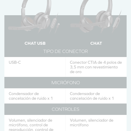
CHAT USB
CHAT
TIPO DE CONECTOR
USB-C
Conector CTIA de 4 polos de
3,5 mm con revestimiento
de oro
MICRÓFONO
Condensador de
Condensador de
cancelación de ruido x 1
cancelación de ruido x 1
CONTROLES
Volumen, silenciador de
Volumen, silenciador de
micrófono, control de
micrófono
reproducción, control de