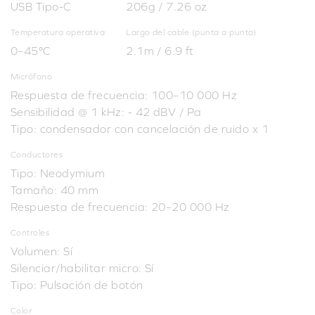
USB Tipo-C
206g / 7.26 oz
Temperatura operativa
Largo del cable (punta a punta)
0–45°C
2.1m / 6.9 ft
Micrófono
Respuesta de frecuencia: 100–10 000 Hz
Sensibilidad @ 1 kHz: - 42 dBV / Pa
Tipo: condensador con cancelación de ruido x 1
Conductores
Tipo: Neodymium
Tamaño: 40 mm
Respuesta de frecuencia: 20–20 000 Hz
Controles
Volumen: Sí
Silenciar/habilitar micro: Sí
Tipo: Pulsación de botón
Color