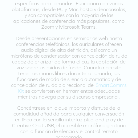
específicos para llamadas. Funcionan con varias
plataformas, desde PC y Mac hasta videoconsolas,
y son compatibles con la mayoría de las
aplicaciones de conferencia más populares, como
Zoom y Microsoft Teams.
Desde presentaciones en seminarios web hasta
conferencias telefónicas, los auriculares ofrecen
audio digital de alta definición, así como un
micrófono de condensador con cancelación de ruido
capaz de priorizar de forma eficaz la captación de
voz sobre los ruidos de fondo. Cuando necesite
tener las manos libres durante la llamada, las
funciones de modo de silencio automático y de
cancelación de ruido bidireccional del
SmartComms
Kit
se convierten en herramientas adecuadas
mientras navega por su discurso empresarial.
Concéntrese en lo que importa y disfrute de la
comodidad añadida para cualquier conversación
en línea con la sencilla interfaz plug-and-play de
Creative Chat USB, el accesible micrófono giratorio
con la función de silencio y el control remoto
incorporado.