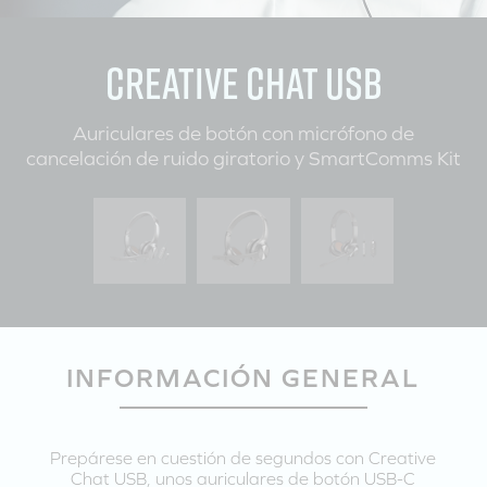
CREATIVE CHAT USB
Auriculares de botón con micrófono de
cancelación de ruido giratorio y SmartComms Kit
INFORMACIÓN GENERAL
Prepárese en cuestión de segundos con Creative
Chat USB, unos auriculares de botón USB-C