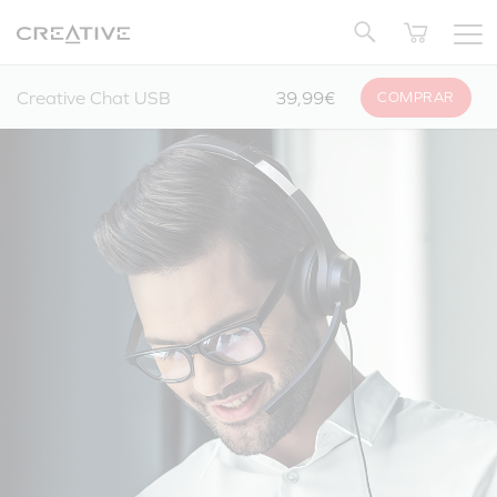
Twitter
Volver arriba
Creative Chat USB
39,99€
COMPRAR