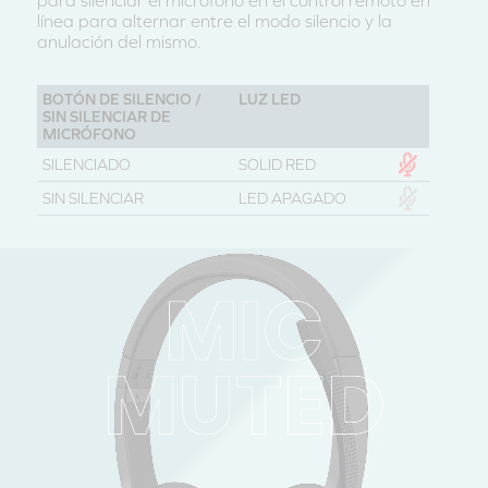
para silenciar el micrófono en el control remoto en
línea para alternar entre el modo silencio y la
anulación del mismo.
BOTÓN DE SILENCIO /
LUZ LED
SIN SILENCIAR DE
MICRÓFONO
SILENCIADO
SOLID RED
SIN SILENCIAR
LED APAGADO