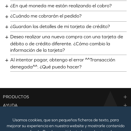
¿En qué moneda me están realizando el cobro?
¿Cuándo me cobrarán el pedido?
¿Guardan los detalles de mi tarjeta de crédito?
Deseo realizar una nueva compra con una tarjeta de
débito o de crédito diferente. ¿Cómo cambio la
información de la tarjeta?
Al intentar pagar, obtengo el error ^^Transacción
denegada^^. ¿Qué puedo hacer?
PRODUCTOS
AYUDA
EMPRESA
Usamos cookies, que son pequeños ficheros de texto, para
mejorar su experiencia en nuestra website y mostrarle contenido