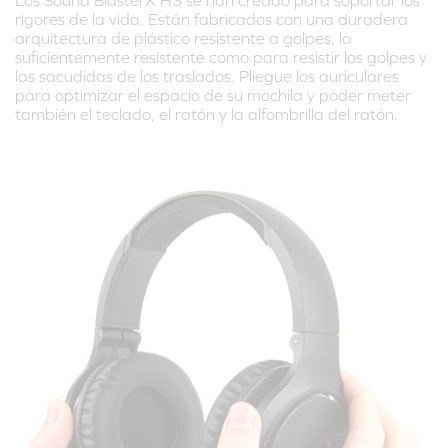
Los Sound BlasterX H3 se han creado para soportar los
rigores de la vida. Están fabricados con una duradera
arquitectura de plástico resistente a golpes, lo
suficientemente resistente como para resistir los golpes y
las sacudidas de los traslados. Pliegue los auriculares
para optimizar el espacio de su mochila y poder meter
también el teclado, el ratón y la alfombrilla del ratón.