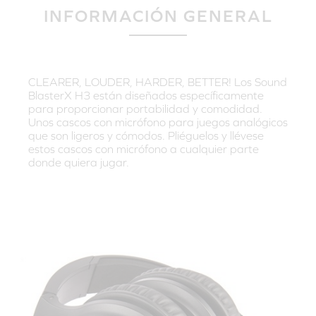
INFORMACIÓN GENERAL
CLEARER, LOUDER, HARDER, BETTER! Los Sound
BlasterX H3 están diseñados específicamente
para proporcionar portabilidad y comodidad.
Unos cascos con micrófono para juegos analógicos
que son ligeros y cómodos. Pliéguelos y llévese
estos cascos con micrófono a cualquier parte
donde quiera jugar.