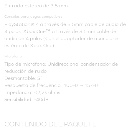
Entrada estéreo de 3,5 mm
Consolas para juegos compatibles
PlayStation® 4 a través de 3.5mm cable de audio de
4 polos, Xbox One™ a través de 3.5mm cable de
audio de 4 polos (Con el adaptador de auriculares
estéreo de Xbox One)
Micrófono
Tipo de micrófono: Unidireccional condensador de
reducción de ruido
Desmontable: Sí
Respuesta de frecuencia: 100Hz ~ 15kHz
Impedancia: <2,2k ohms
Sensibilidad: -40dB
CONTENIDO DEL PAQUETE