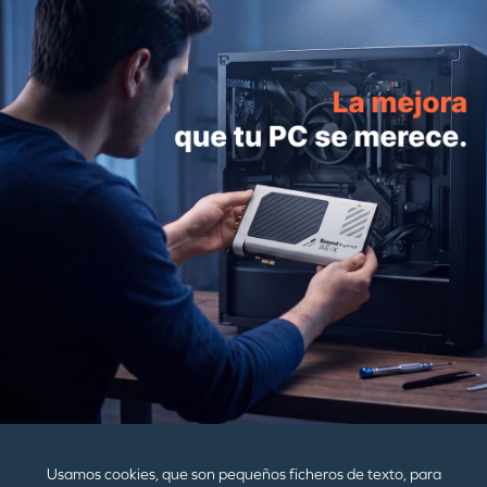
Sound BlasterX G1
39,99€
MÁS
COMPRAR
PRODUCTOS
AYUDA
EMPRESA
Usamos cookies, que son pequeños ficheros de texto, para