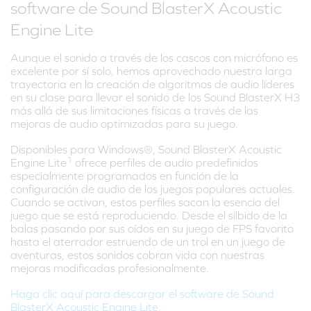
software de Sound BlasterX Acoustic
Engine Lite
Aunque el sonido a través de los cascos con micrófono es
excelente por sí solo, hemos aprovechado nuestra larga
trayectoria en la creación de algoritmos de audio líderes
en su clase para llevar el sonido de los Sound BlasterX H3
más allá de sus limitaciones físicas a través de las
mejoras de audio optimizadas para su juego.
Disponibles para Windows®, Sound BlasterX Acoustic
1
Engine Lite
ofrece perfiles de audio predefinidos
especialmente programados en función de la
configuración de audio de los juegos populares actuales.
Cuando se activan, estos perfiles sacan la esencia del
juego que se está reproduciendo. Desde el silbido de la
balas pasando por sus oídos en su juego de FPS favorito
hasta el aterrador estruendo de un trol en un juego de
aventuras, estos sonidos cobran vida con nuestras
mejoras modificadas profesionalmente.
Haga clic aquí para descargar el software de Sound
BlasterX Acoustic Engine Lite.