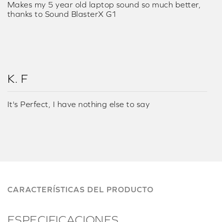
Makes my 5 year old laptop sound so much better,
thanks to Sound BlasterX G1
K. F
It's Perfect, I have nothing else to say
CARACTERÍSTICAS DEL PRODUCTO
ESPECIFICACIONES