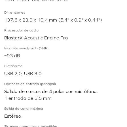
Dimensiones
137.6 x 23.0 x 10.4 mm (5.4" x 0.9" x 0.41")
Procesador de audio
BlasterX Acoustic Engine Pro
Relación señal/ruido (SNR)
~93 dB
Plataforma
USB 2.0, USB 3.0
Opciones de entrada (principal)
Salida de cascos de 4 polos con micrófono:
1 entrada de 3,5 mm
Salida de canal máxima
Estéreo
Sistemas operativos compatibles