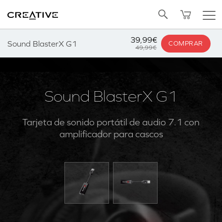
Twitter
Volver arriba
39,99€
Sound BlasterX G1
COMPRAR
49,99€
Sound BlasterX G1
Tarjeta de sonido portátil de audio 7.1 con
amplificador para cascos