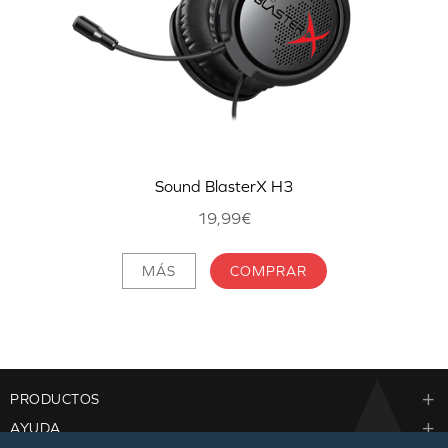
Sound BlasterX H3
19,99€
MÁS
COMPRAR
PRODUCTOS
AYUDA