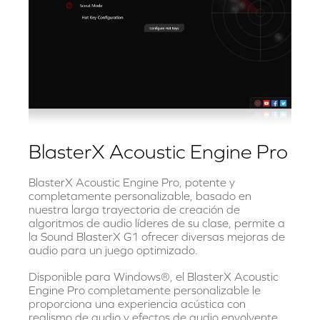
BlasterX Acoustic Engine Pro
BlasterX Acoustic Engine Pro, potente y
completamente personalizable, basado en
nuestra larga trayectoria de creación de
algoritmos de audio líderes de su clase, permite a
la Sound BlasterX G1 ofrecer diversas mejoras de
audio para un juego optimizado.
Disponible para Windows®, el BlasterX Acoustic
Engine Pro completamente personalizable le
proporciona una experiencia acústica con
realismo de audio y efectos de audio envolvente