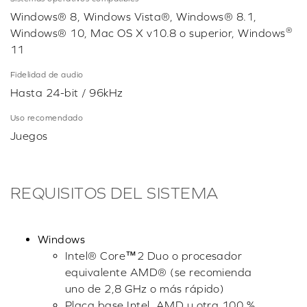
Windows® 8, Windows Vista®, Windows® 8.1,
®
Windows® 10, Mac OS X v10.8 o superior, Windows
11
Fidelidad de audio
Hasta 24-bit / 96kHz
Uso recomendado
Juegos
REQUISITOS DEL SISTEMA
Windows
Intel® Core™2 Duo o procesador
equivalente AMD® (se recomienda
uno de 2,8 GHz o más rápido)
Placa base Intel, AMD u otra 100 %