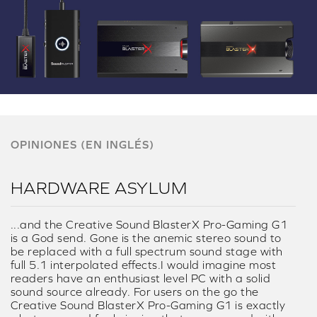
OPINIONES (EN INGLÉS)
HARDWARE ASYLUM
...and the Creative Sound BlasterX Pro-Gaming G1
is a God send. Gone is the anemic stereo sound to
be replaced with a full spectrum sound stage with
full 5.1 interpolated effects.I would imagine most
readers have an enthusiast level PC with a solid
sound source already. For users on the go the
Creative Sound BlasterX Pro-Gaming G1 is exactly