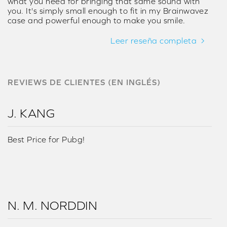
what you need for bringing that same sound with
you. It's simply small enough to fit in my Brainwavez
case and powerful enough to make you smile.
Leer reseña completa
REVIEWS DE CLIENTES (EN INGLÉS)
J. KANG
Best Price for Pubg!
N. M. NORDDIN