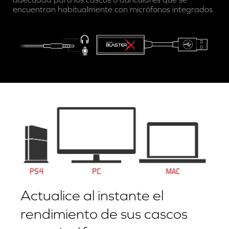
encuentran habitualmente con micrófonos integrados.
Actualice al instante el
rendimiento de sus cascos