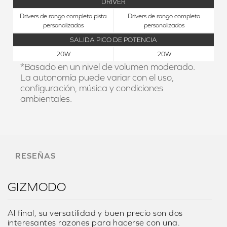
DRIVER
Drivers de rango completo pista
Drivers de rango completo
personalizados
personalizados
SALIDA PICO DE POTENCIA
20W
20W
*Basado en un nivel de volumen moderado.
La autonomía puede variar con el uso,
configuración, música y condiciones
ambientales.
RESEÑAS
GIZMODO
Al final, su versatilidad y buen precio son dos
interesantes razones para hacerse con una.