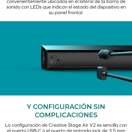
convenientemente ubicados en el lateral de la barra de
sonido con LEDs que indican el estado del dispositivo en
su panel frontal.
Y CONFIGURACIÓN SIN
COMPLICACIONES
La configuración de Creative Stage Air V2 es sencilla con
el puerto USB-C o el puerto de entrada jack de 3.5 mm