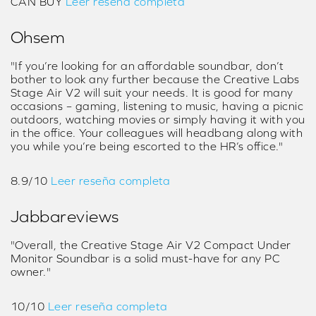
CAN BUY
Leer reseña completa
Ohsem
"If you’re looking for an affordable soundbar, don’t
bother to look any further because the Creative Labs
Stage Air V2 will suit your needs. It is good for many
occasions – gaming, listening to music, having a picnic
outdoors, watching movies or simply having it with you
in the office. Your colleagues will headbang along with
you while you’re being escorted to the HR’s office."
8.9/10
Leer reseña completa
Jabbareviews
"Overall, the Creative Stage Air V2 Compact Under
Monitor Soundbar is a solid must-have for any PC
owner."
10/10
Leer reseña completa