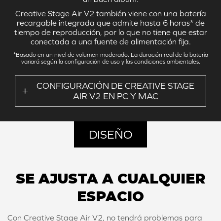
Creative Stage Air V2 también viene con una batería
recargable integrada que admite hasta 6 horas* de
tiempo de reproducción, por lo que no tiene que estar
conectada a una fuente de alimentación fija.
*Basado en un nivel de volumen moderado. La duración real de la batería
variará según la configuración de uso y las condiciones ambientales.
CONFIGURACIÓN DE CREATIVE STAGE
AIR V2 EN PC Y MAC
DISEÑO
SE AJUSTA A CUALQUIER
ESPACIO
Con Creative Stage Air V2, no tendrá problemas para