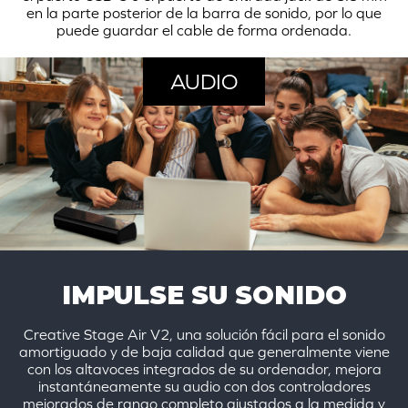
en la parte posterior de la barra de sonido, por lo que
puede guardar el cable de forma ordenada.
AUDIO
IMPULSE SU SONIDO
Creative Stage Air V2, una solución fácil para el sonido
amortiguado y de baja calidad que generalmente viene
con los altavoces integrados de su ordenador, mejora
instantáneamente su audio con dos controladores
mejorados de rango completo ajustados a la medida y