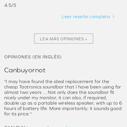
4.5/5
Leer reseña completa
LEA MÁS OPINIONES »
OPINIONES (EN INGLÉS)
Canbuyornot
"I may have found the ideal replacement for the
cheap Taotronics soundbar that I have been using for
almost two years ... Not only does this soundbar fit
nicely under my monitor, it can also, if required,
double up as a portable wireless speaker, with up to 6
hours of battery life. More importantly, it sounds good
for its price."