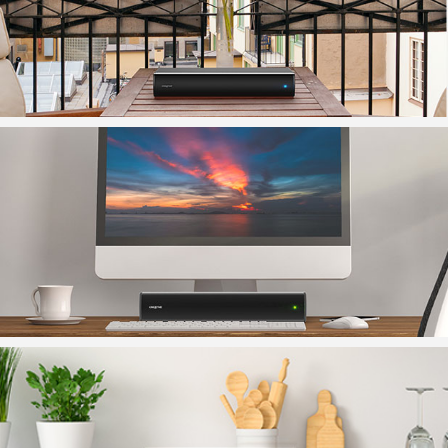
Para usuarios de Mac, ajuste su configuración de
audio. Haga clic en el menú Apple > Preferencias del
Sistema, haga clic en Sonido, luego haga clic en
Salida para seleccionar 'Stage Air V2'.