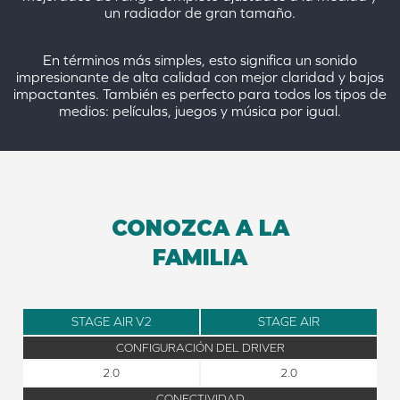
un radiador de gran tamaño.
En términos más simples, esto significa un sonido
impresionante de alta calidad con mejor claridad y bajos
impactantes. También es perfecto para todos los tipos de
medios: películas, juegos y música por igual.
CONOZCA A LA
FAMILIA
STAGE AIR V2
STAGE AIR
CONFIGURACIÓN DEL DRIVER
2.0
2.0
CONECTIVIDAD