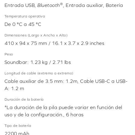
®
Entrada USB,
Bluetooth
, Entrada auxiliar, Batería
Temperatura operativa
De 0 °C a 45 °C
Dimensiones (Largo x Ancho x Alto)
410 x 94 x 75 mm / 16.1 x 3.7 x 2.9 inches
Peso
Soundbar: 1.23 kg / 2.71 lbs
Longitud de cable (extremo a extremo)
Cable auxiliar de 3.5 mm: 1.2m, Cable USB-C a USB-
A: 1.2 m
Duración de la batería
*La duración de la pila puede variar en función del
uso y de la configuración., 6 horas
Tipo de batería
2200 mAh