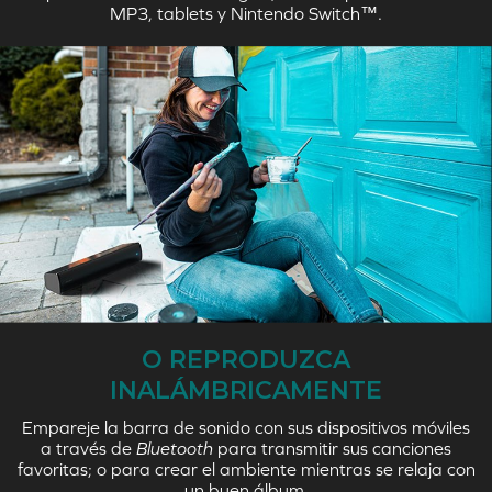
MP3, tablets y Nintendo Switch™.
O REPRODUZCA
INALÁMBRICAMENTE
Empareje la barra de sonido con sus dispositivos móviles
a través de
Bluetooth
para transmitir sus canciones
favoritas; o para crear el ambiente mientras se relaja con
un buen álbum.