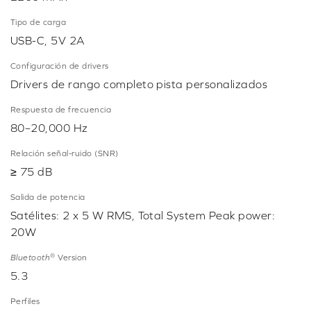
Tipo de carga
USB-C, 5V 2A
Configuración de drivers
Drivers de rango completo pista personalizados
Respuesta de frecuencia
80–20,000 Hz
Relación señal-ruido (SNR)
≥ 75 dB
Salida de potencia
Satélites: 2 x 5 W RMS, Total System Peak power:
20W
®
Bluetooth
Version
5.3
Perfiles