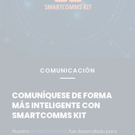
COMUNICACIÓN
COMUNÍQUESE DE FORMA
MÁS INTELIGENTE CON
SMARTCOMMS KIT
Nuestro
SmartComms Kit
fue desarrollado para