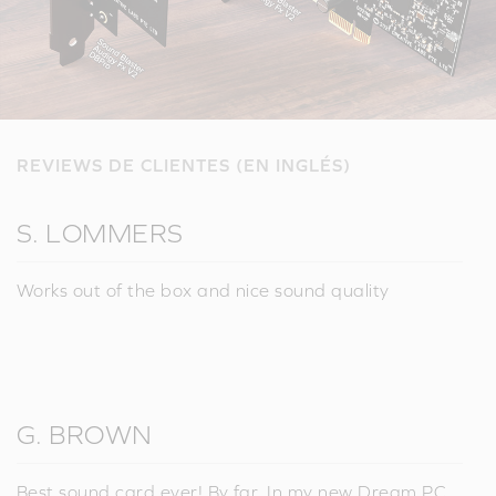
REVIEWS DE CLIENTES (EN INGLÉS)
S. LOMMERS
Works out of the box and nice sound quality
G. BROWN
Best sound card ever! By far. In my new Dream PC.