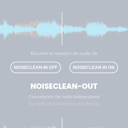
Escuche la muestra de audio de
NOISECLEAN-IN OFF
NOISECLEAN-IN ON
NOISECLEAN-OUT
Cancelación de ruido bidireccional
Su ruido de fondo para los demás