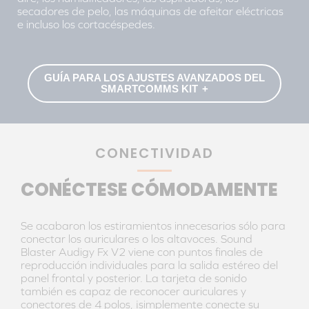
secadores de pelo, las máquinas de afeitar eléctricas
e incluso los cortacéspedes.
GUÍA PARA LOS AJUSTES AVANZADOS DEL
SMARTCOMMS KIT
CONECTIVIDAD
CONÉCTESE CÓMODAMENTE
Se acabaron los estiramientos innecesarios sólo para
conectar los auriculares o los altavoces. Sound
Blaster Audigy Fx V2 viene con puntos finales de
reproducción individuales para la salida estéreo del
panel frontal y posterior. La tarjeta de sonido
también es capaz de reconocer auriculares y
conectores de 4 polos, ¡simplemente conecte su