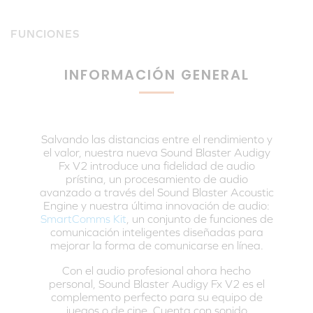
FUNCIONES
INFORMACIÓN GENERAL
Salvando las distancias entre el rendimiento y
el valor, nuestra nueva Sound Blaster Audigy
Fx V2 introduce una fidelidad de audio
prístina, un procesamiento de audio
avanzado a través del Sound Blaster Acoustic
Engine y nuestra última innovación de audio:
SmartComms Kit
, un conjunto de funciones de
comunicación inteligentes diseñadas para
mejorar la forma de comunicarse en línea.
Con el audio profesional ahora hecho
personal, Sound Blaster Audigy Fx V2 es el
complemento perfecto para su equipo de
juegos o de cine. Cuenta con sonido