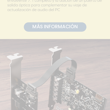
envolvente 7.1 completo y la adición de un puerto de
salida óptica para complementar su viaje de
actualización de audio del PC
MÁS INFORMACIÓN