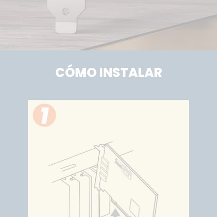
CÓMO INSTALAR
e