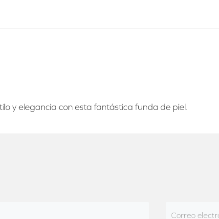
lo y elegancia con esta fantástica funda de piel.
Correo electr