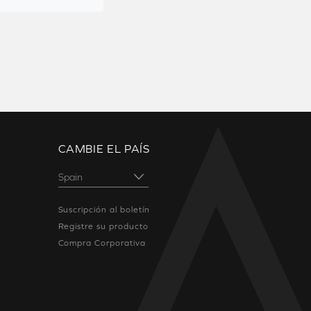
CAMBIE EL PAÍS
Suscripción al boletín
Registre su producto
Compra Corporativa