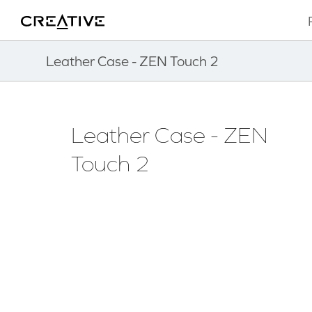
Twitter
Volver arriba
Leather Case - ZEN Touch 2
Leather Case - ZEN
Touch 2