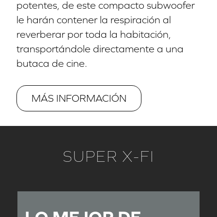
potentes, de este compacto subwoofer
le harán contener la respiración al
reverberar por toda la habitación,
transportándole directamente a una
butaca de cine.
MÁS INFORMACIÓN
SUPER X-FI
LO MEJOR DE