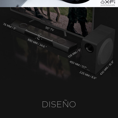
DISEÑO