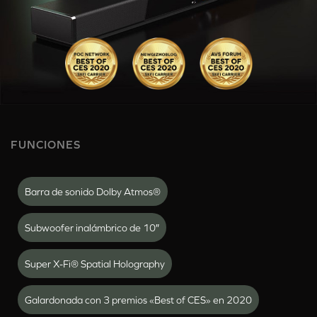
FUNCIONES
Barra de sonido Dolby Atmos®
Subwoofer inalámbrico de 10″
Super X-Fi® Spatial Holography
Galardonada con 3 premios «Best of CES» en 2020