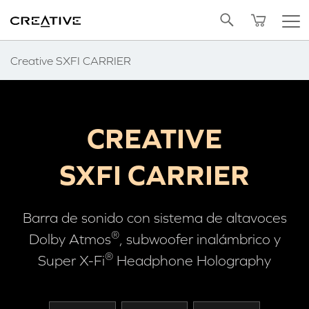
Twitter
Volver arriba
Creative SXFI CARRIER
CREATIVE
SXFI CARRIER
Barra de sonido con sistema de altavoces
®
Dolby Atmos
, subwoofer inalámbrico y
®
Super X-Fi
Headphone Holography