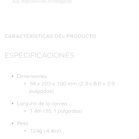
sus dispositivos analógicos.
CARACTERÍSTICAS DEL PRODUCTO
ESPECIFICACIONES
Dimensiones
58 x 203 x 100 mm (2.3 x 8.0 x 3.9
pulgadas)
Largura de la correa
1.4m (55.1 pulgadas)
Peso
124g (4.4oz)