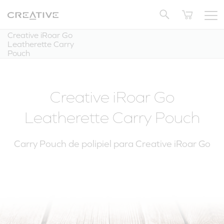
Twitter
Volver arriba
Creative iRoar Go
Leatherette Carry
Pouch
Creative iRoar Go
Leatherette Carry Pouch
Carry Pouch de polipiel para Creative iRoar Go