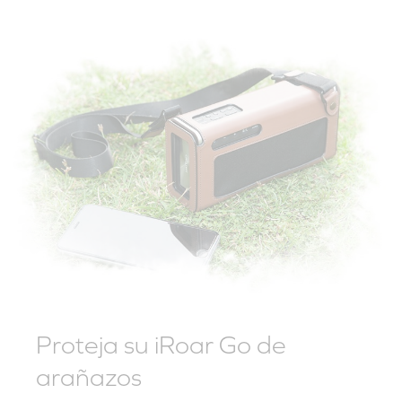
Proteja su iRoar Go de
arañazos