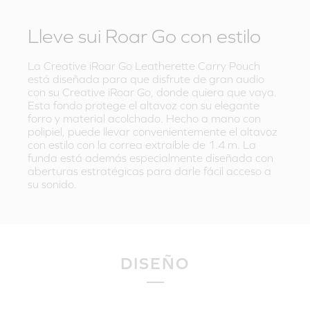
Lleve sui Roar Go con estilo
La Creative iRoar Go Leatherette Carry Pouch
está diseñada para que disfrute de gran audio
con su Creative iRoar Go, donde quiera que vaya.
Esta fondo protege el altavoz con su elegante
forro y material acolchado. Hecho a mano con
polipiel, puede llevar convenientemente el altavoz
con estilo con la correa extraíble de 1.4 m. La
funda está además especialmente diseñada con
aberturas estratégicas para darle fácil acceso a
su sonido.
DISEÑO