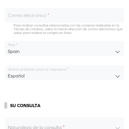
Correo electrónico
Para realizar consultas relacionadas con las compras realizadas en la
Tienda de Creative, utilice la misma dirección de correo electrónico que
utilizó para realizar la compra en línea.
País
Spain
Idioma preferido para la respuesta
Español
SU CONSULTA
Naturaleza de la consulta