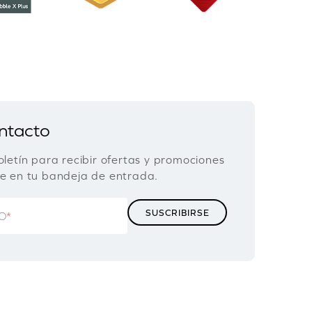
ntacto
oletín para recibir ofertas y promociones
te en tu bandeja de entrada.
O
*