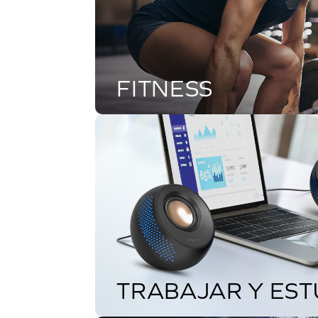
FITNESS
TRABAJAR Y EST