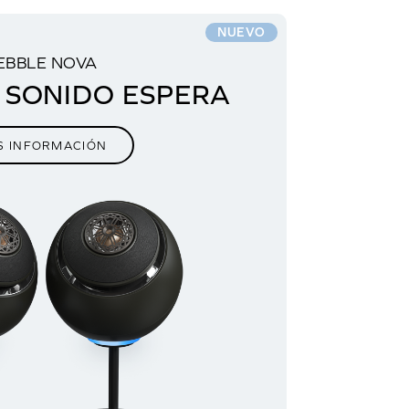
NUEVO
EBBLE NOVA
 SONIDO ESPERA
VERS
S INFORMACIÓN