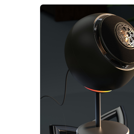
SOUND BLASTE
ILUMINA TU
MÁS INFORMAC