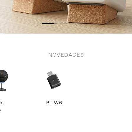
NOVEDADES
le
BT-W6
a