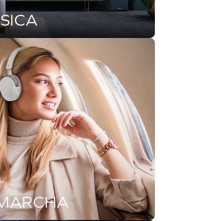
ÚSICA
 MARCHA