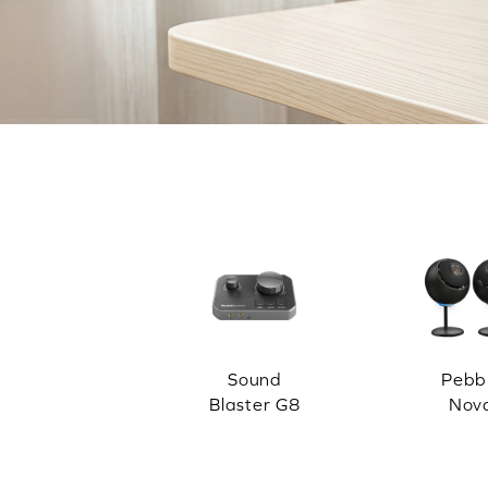
Sound
Pebb
Blaster G8
Nov