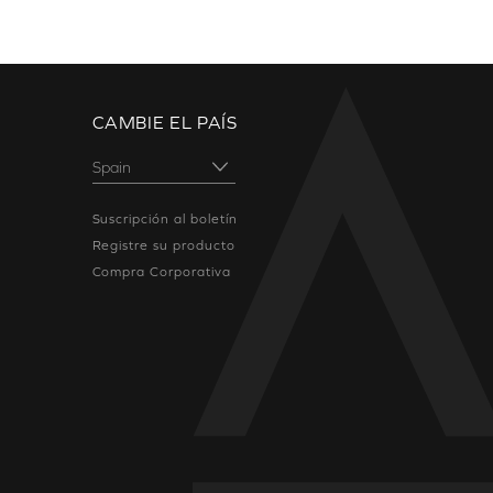
CAMBIE EL PAÍS
Suscripción al boletín
Registre su producto
Compra Corporativa