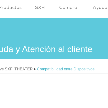
Productos
SXFI
Comprar
Ayuda
uda y Atención al cliente
ive SXFI THEATER
>
Compatibilidad entre Dispositivos