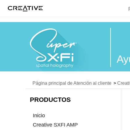
Twitter
Ay
Página principal de Atención al cliente
>
Creat
PRODUCTOS
Inicio
Creative SXFI AMP