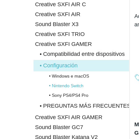
Creative SXFI AIR C
Creative SXFI AIR
A
Sound Blaster X3
a
Creative SXFI TRIO
Creative SXFI GAMER
• Compatibilidad entre dispositivos
• Configuración
• Windows e macOS
• Nintendo Switch
• Sony PS4/PS4 Pro
• PREGUNTAS MÁS FRECUENTES
Creative SXFI AIR GAMER
M
Sound Blaster GC7
G
Sound Blaster Katana V2