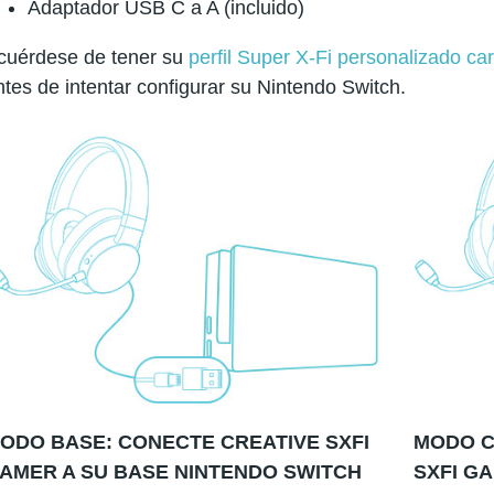
Adaptador USB C a A (incluido)
cuérdese de tener su
perfil Super X-Fi personalizado 
ntes de intentar configurar su Nintendo Switch.
ODO BASE: CONECTE CREATIVE SXFI
MODO C
AMER A SU BASE NINTENDO SWITCH
SXFI G