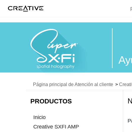
Twitter
Ay
Página principal de Atención al cliente
>
Creat
PRODUCTOS
Inicio
P
Creative SXFI AMP