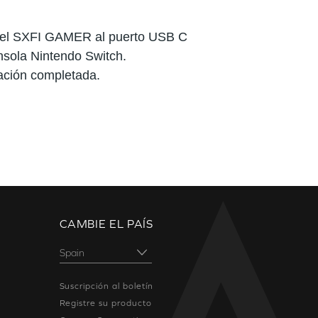
el SXFI GAMER al puerto USB C
nsola Nintendo Switch.
ación completada.
CAMBIE EL PAÍS
Suscripción al boletín
Registre su producto