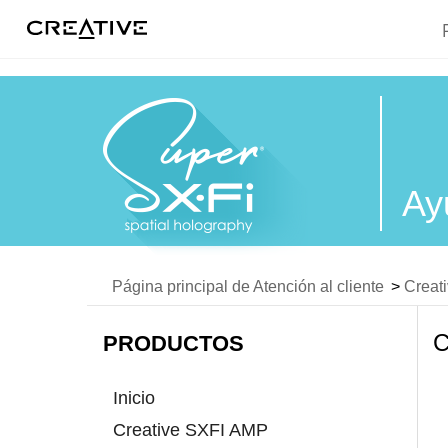
Twitter
Ay
Página principal de Atención al cliente
>
Creat
PRODUCTOS
Inicio
Creative SXFI AMP