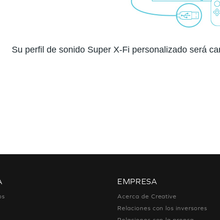
Su perfil de sonido Super X-Fi personalizado será c
A
EMPRESA
os
Acerca de Creative
Relaciones con los inversores